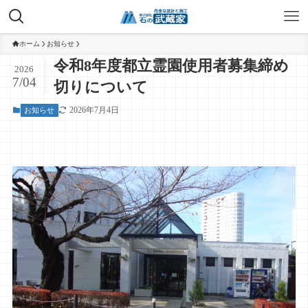
ホーム
お知らせ
令和8年度都立霊園使用者募集締め
2026
7/04
切りについて
2026年7月4日
お知らせ