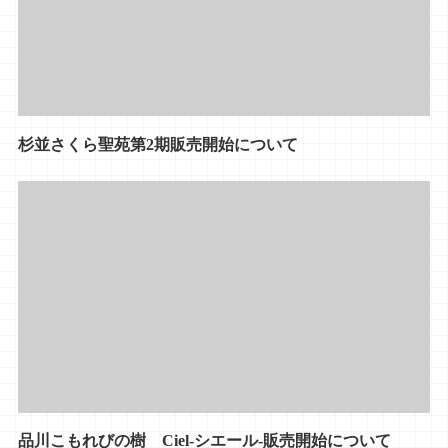
杉並さくら聖苑第2期販売開始について
品川こもれびの樹 Ciel-シエール-販売開始について