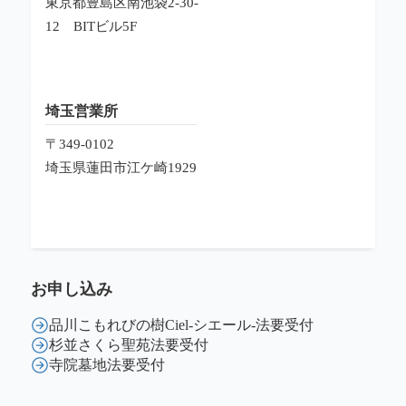
東京都豊島区南池袋2-30-
12
BITビル5F
埼玉営業所
〒349-0102
埼玉県蓮田市江ケ崎1929
お申し込み
品川こもれびの樹Ciel-シエール-法要受付
杉並さくら聖苑法要受付
寺院墓地法要受付