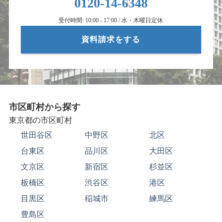
0120-14-6348
受付時間: 10:00 - 17:00 / 水・木曜日定休
資料請求をする
市区町村から探す
東京都の市区町村
世田谷区
中野区
北区
台東区
品川区
大田区
文京区
新宿区
杉並区
板橋区
渋谷区
港区
目黒区
稲城市
練馬区
豊島区