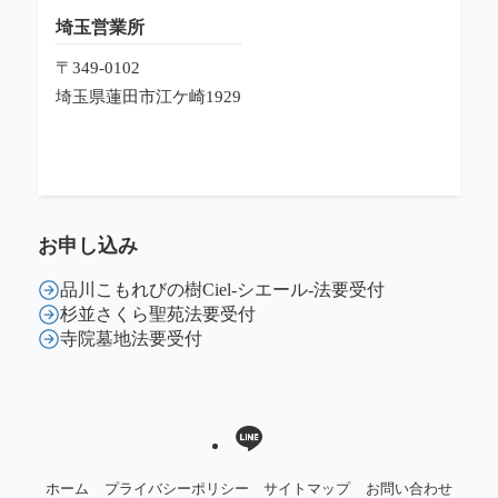
埼玉営業所
〒349-0102
埼玉県蓮田市江ケ崎1929
お申し込み
品川こもれびの樹Ciel-シエール-法要受付
杉並さくら聖苑法要受付
寺院墓地法要受付
ホーム
プライバシーポリシー
サイトマップ
お問い合わせ