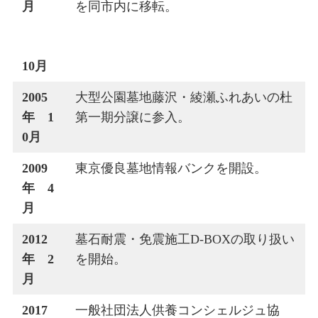
月
を同市内に移転。
10月
2005
大型公園墓地藤沢・綾瀬ふれあいの杜
年 1
第一期分譲に参入。
0月
2009
東京優良墓地情報バンクを開設。
年 4
月
2012
墓石耐震・免震施工D-BOXの取り扱い
年 2
を開始。
月
2017
一般社団法人供養コンシェルジュ協