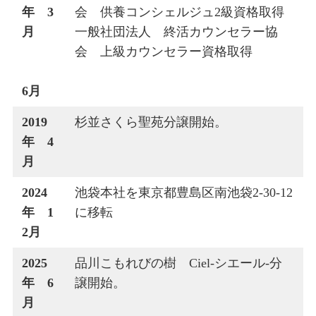
年 3
会 供養コンシェルジュ2級資格取得
月
一般社団法人 終活カウンセラー協
会 上級カウンセラー資格取得
6月
2019
杉並さくら聖苑分譲開始。
年 4
月
2024
池袋本社を東京都豊島区南池袋2-30-12
年 1
に移転
2月
2025
品川こもれびの樹 Ciel-シエール-分
年 6
譲開始。
月