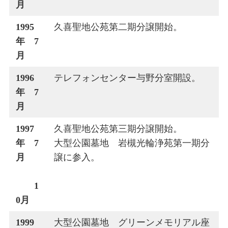
月
1995
久喜聖地公苑第二期分譲開始。
年 7
月
1996
テレフォンセンター与野分室開設。
年 7
月
1997
久喜聖地公苑第三期分譲開始。
年 7
大型公園墓地 岩槻光輪浄苑第一期分
月
譲に参入。
1
0月
1999
大型公園墓地 グリーンメモリアル座