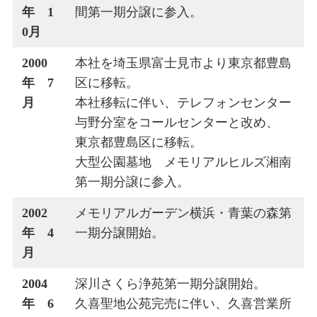
年 1
間第一期分譲に参入。
0月
2000
本社を埼玉県富士見市より東京都豊島
年 7
区に移転。
月
本社移転に伴い、テレフォンセンター
与野分室をコールセンターと改め、
東京都豊島区に移転。
大型公園墓地 メモリアルヒルズ湘南
第一期分譲に参入。
2002
メモリアルガーデン横浜・青葉の森第
年 4
一期分譲開始。
月
2004
深川さくら浄苑第一期分譲開始。
年 6
久喜聖地公苑完売に伴い、久喜営業所