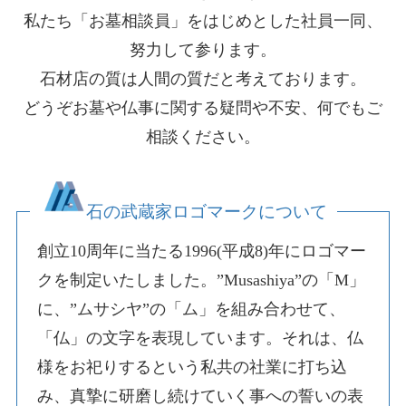
私たち「お墓相談員」をはじめとした社員一同、
努力して参ります。
石材店の質は人間の質だと考えております。
どうぞお墓や仏事に関する疑問や不安、何でもご
相談ください。
石の武蔵家ロゴマークについて
創立10周年に当たる1996(平成8)年にロゴマー
クを制定いたしました。”Musashiya”の「M」
に、”ムサシヤ”の「ム」を組み合わせて、
「仏」の文字を表現しています。それは、仏
様をお祀りするという私共の社業に打ち込
み、真摯に研磨し続けていく事への誓いの表