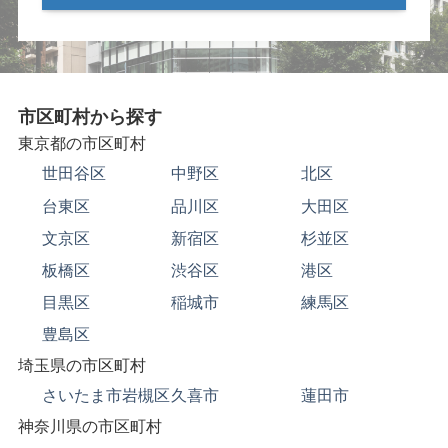
市区町村から探す
東京都の市区町村
世田谷区
中野区
北区
台東区
品川区
大田区
文京区
新宿区
杉並区
板橋区
渋谷区
港区
目黒区
稲城市
練馬区
豊島区
埼玉県の市区町村
さいたま市岩槻区
久喜市
蓮田市
神奈川県の市区町村