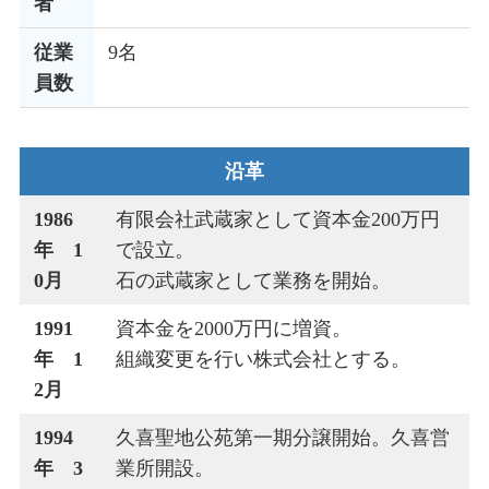
者
従業
9名
員数
沿革
1986
有限会社武蔵家として資本金200万円
年 1
で設立。
0月
石の武蔵家として業務を開始。
1991
資本金を2000万円に増資。
年 1
組織変更を行い株式会社とする。
2月
1994
久喜聖地公苑第一期分譲開始。久喜営
年 3
業所開設。