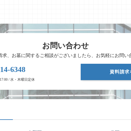
お問い合わせ
請求、お墓に関するご相談がございましたら、お気軽にお問い
-14-6348
資料請求
- 17:00 / 水・木曜日定休