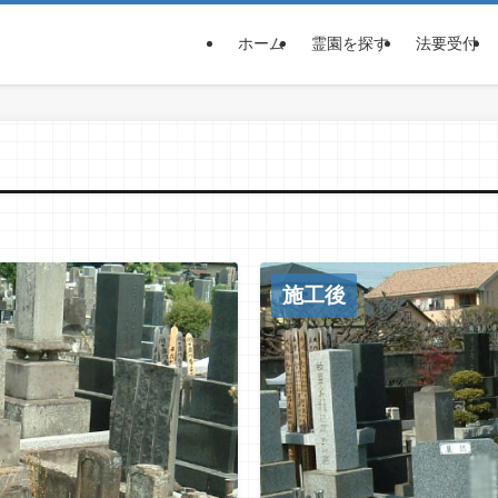
ホーム
霊園を探す
法要受付
施工後