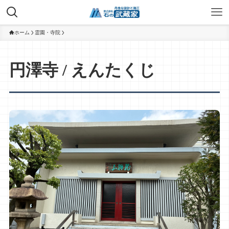
ホーム
霊園・寺院
円澤寺 / えんたくじ