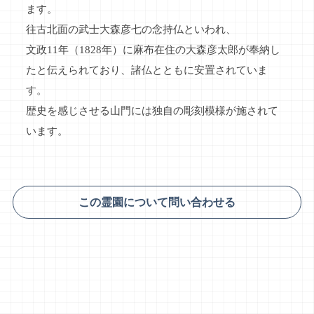
ます。
往古北面の武士大森彦七の念持仏といわれ、
文政11年（1828年）に麻布在住の大森彦太郎が奉納し
たと伝えられており、諸仏とともに安置されていま
す。
歴史を感じさせる山門には独自の彫刻模様が施されて
います。
この霊園について問い合わせる