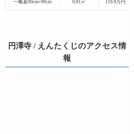
一般墓90cm×90cm
0.81㎡
119.9万円
円澤寺 / えんたくじのアクセス情
報