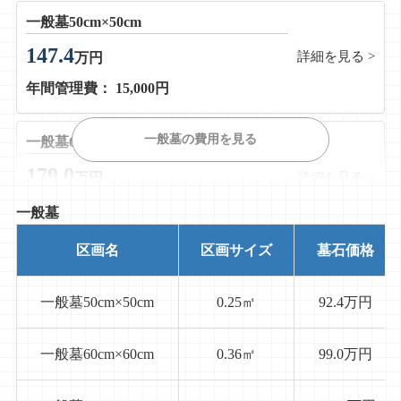
一般墓50cm×50cm
147.4
詳細を見る >
万円
年間管理費： 15,000円
一般墓の費用を見る
一般墓60cm×60cm
179.0
詳細を見る >
万円
年間管理費： 15,000円
一般墓
区画名
区画サイズ
墓石価格
一般墓90cm×90cm
269.9
詳細を見る >
万円
一般墓50cm×50cm
0.25㎡
92.4万円
年間管理費： 15,000円
一般墓60cm×60cm
0.36㎡
99.0万円