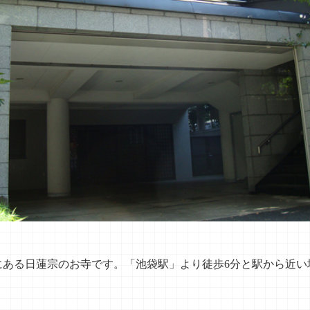
にある日蓮宗のお寺です。「池袋駅」より徒歩6分と駅から近い