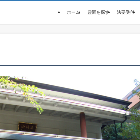
ホーム
霊園を探す
法要受付