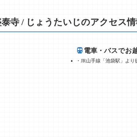
盛泰寺 / じょうたいじのアクセス情
電車・バスでお
・JR山手線「池袋駅」より