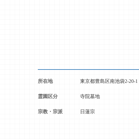
所在地
東京都豊島区南池袋2-20-1
霊園区分
寺院墓地
宗教・宗派
日蓮宗