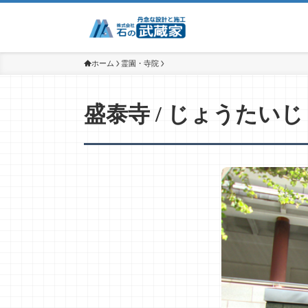
ホーム
霊園・寺院
盛泰寺 / じょうたいじ