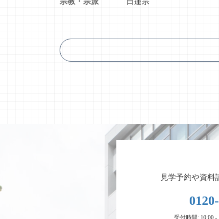
宗教・宗派
日蓮宗
見学予約や資料
0120
受付時間: 10:00 