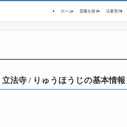
ホーム
霊園を探す
法要受付
立法寺 / りゅうほうじの基本情報