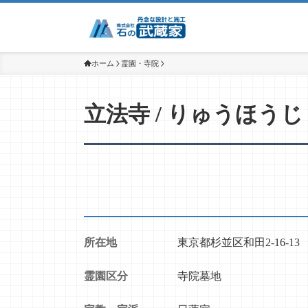
ホーム
霊園・寺院
立法寺 / りゅうほうじ
所在地
東京都杉並区和田2-16-13
霊園区分
寺院墓地