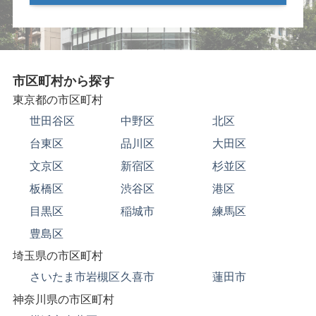
市区町村から探す
東京都の市区町村
世田谷区
中野区
北区
台東区
品川区
大田区
文京区
新宿区
杉並区
板橋区
渋谷区
港区
目黒区
稲城市
練馬区
豊島区
埼玉県の市区町村
さいたま市岩槻区
久喜市
蓮田市
神奈川県の市区町村