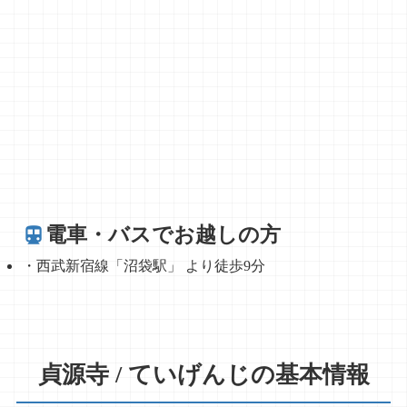
電車・バスでお越しの方
・西武新宿線「沼袋駅」 より徒歩9分
貞源寺 / ていげんじの基本情報