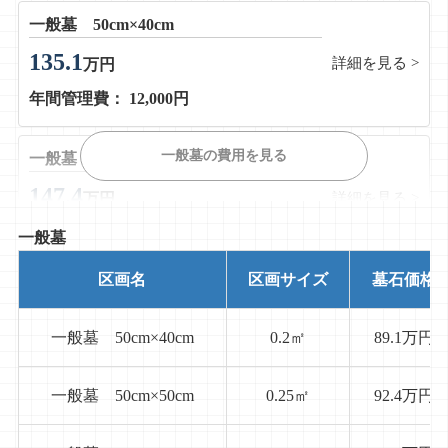
一般墓 50cm×40cm
135.1
詳細を見る >
万円
年間管理費： 12,000円
一般墓の費用を見る
一般墓 50cm×50cm
147.4
詳細を見る >
万円
年間管理費： 12,000円
一般墓
区画名
区画サイズ
墓石価格
一般墓 60cm×60cm
174.0
詳細を見る >
万円
一般墓 50cm×40cm
0.2㎡
89.1万円
年間管理費： 12,000円
一般墓 50cm×50cm
0.25㎡
92.4万円
一般墓 80cm×80cm