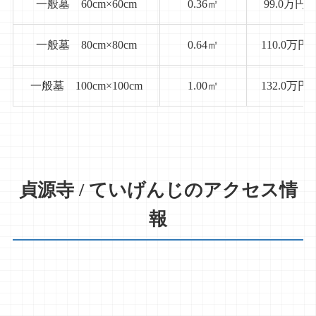
一般墓 60cm×60cm
0.36㎡
99.0万円
235.0
詳細を見る >
万円
年間管理費： 12,000円
一般墓 80cm×80cm
0.64㎡
110.0万円
一般墓 100cm×100cm
一般墓 100cm×100cm
1.00㎡
132.0万円
332.0
詳細を見る >
万円
年間管理費： 12,000円
貞源寺 / ていげんじのアクセス情
報