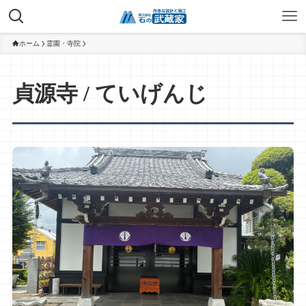
ホーム
霊園・寺院
貞源寺 / ていげんじ