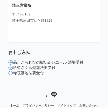
埼玉営業所
〒349-0102
埼玉県蓮田市江ケ崎1929
お申し込み
品川こもれびの樹Ciel-シエール-法要受付
杉並さくら聖苑法要受付
寺院墓地法要受付
ホーム
プライバシーポリシー
サイトマップ
お問い合わせ