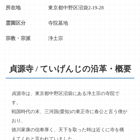
所在地
東京都中野区沼袋2-19-28
霊園区分
寺院墓地
宗教・宗派
浄土宗
貞源寺 / ていげんじの沿革・概要
貞源寺は、東京都中野区沼袋にある浄土宗の寺院で
す。
戦国時代の末、三河国(愛知)の東正寺に春公と言う僧が
おり、
徳川家康の信奉厚く、天下を取った時は近くに寺を構
えてくれと言われていました。