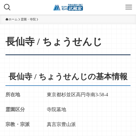
ホーム
霊園・寺院
長仙寺 / ちょうせんじ
長仙寺 / ちょうせんじの基本情報
所在地
東京都杉並区高円寺南3-58-4
霊園区分
寺院墓地
宗教・宗派
真言宗豊山派