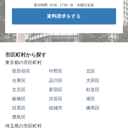
受付時間: 10:00 - 17:00 / 水・木曜日定休
資料請求をする
市区町村から探す
東京都の市区町村
世田谷区
中野区
北区
台東区
品川区
大田区
文京区
新宿区
杉並区
板橋区
渋谷区
港区
目黒区
稲城市
練馬区
豊島区
埼玉県の市区町村