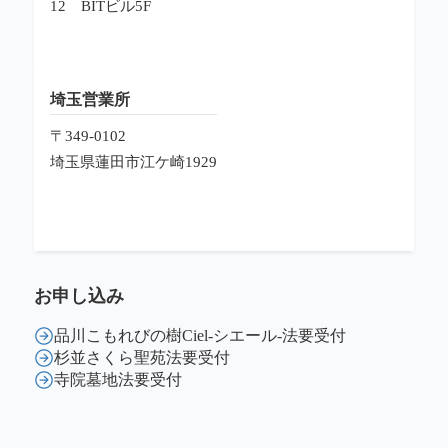
12
BITビル5F
埼玉営業所
〒349-0102
埼玉県蓮田市江ケ崎1929
お申し込み
品川こもれびの樹Ciel-シエール-法要受付
杉並さくら聖苑法要受付
寺院墓地法要受付