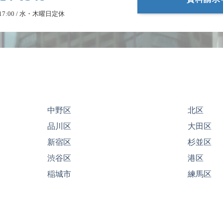
- 17:00 / 水・木曜日定休
中野区
北区
品川区
大田区
新宿区
杉並区
渋谷区
港区
稲城市
練馬区