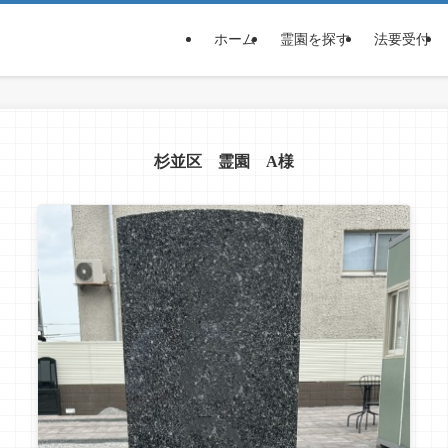
ホーム
霊園を探す
法要受付
杉並区 霊園 A様