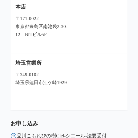
本店
〒171-0022
東京都豊島区南池袋2-30-
12
BITビル5F
埼玉営業所
〒349-0102
埼玉県蓮田市江ケ崎1929
お申し込み
品川こもれびの樹Ciel-シエール-法要受付