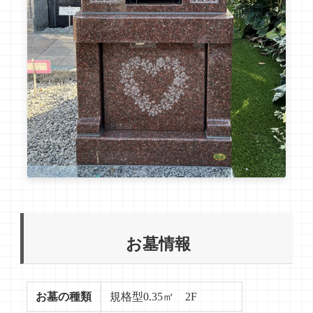
お墓情報
お墓の種類
規格型0.35㎡ 2F