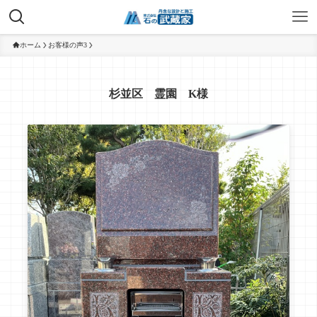
ホーム
お客様の声3
杉並区 霊園 K様