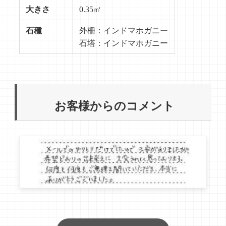
大きさ
0.35㎡
石種
外柵：インドマホガニー
石塔：インドマホガニー
お客様からのコメント