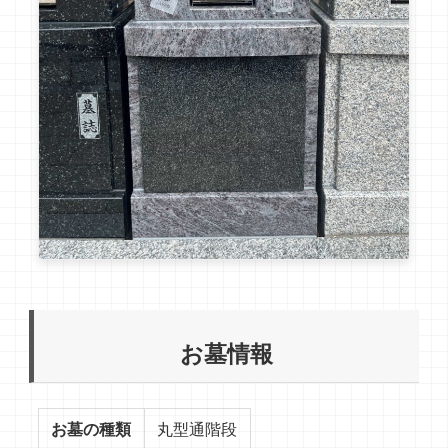
お墓情報
お墓の種類
丸型通階段