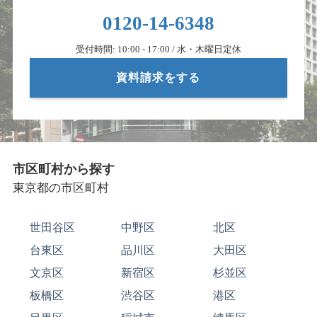
0120-14-6348
受付時間: 10:00 - 17:00 / 水・木曜日定休
資料請求をする
市区町村から探す
東京都の市区町村
世田谷区
中野区
北区
台東区
品川区
大田区
文京区
新宿区
杉並区
板橋区
渋谷区
港区