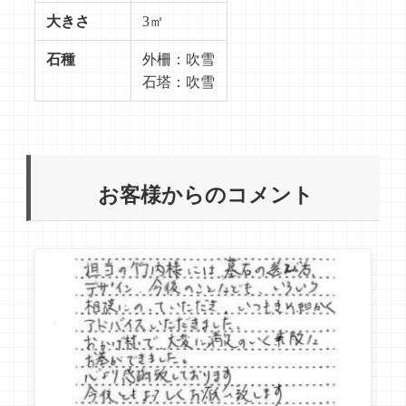
大きさ
3㎡
石種
外柵：吹雪
石塔：吹雪
お客様からのコメント