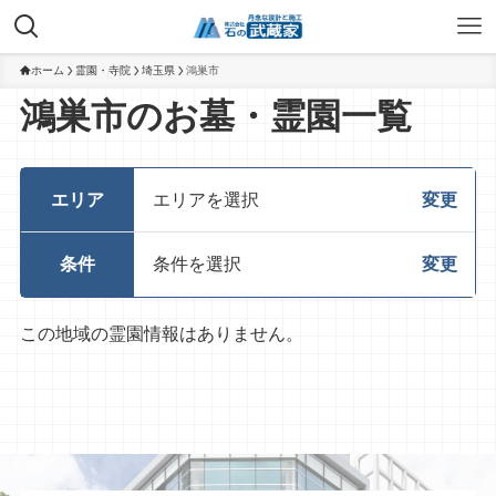
ホーム
霊園・寺院
埼玉県
鴻巣市
鴻巣市のお墓・霊園一覧
エリア
エリアを選択
変更
条件
条件を選択
変更
この地域の霊園情報はありません。