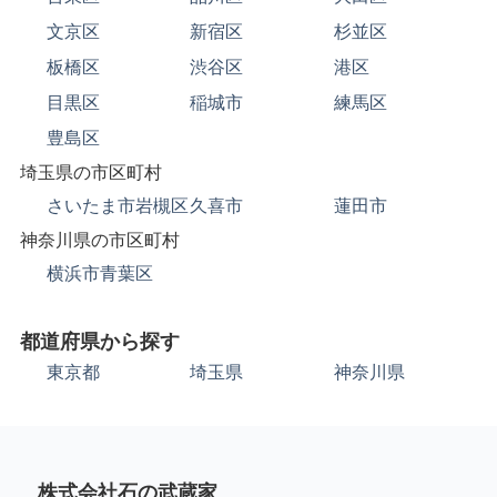
文京区
新宿区
杉並区
板橋区
渋谷区
港区
目黒区
稲城市
練馬区
豊島区
埼玉県の市区町村
さいたま市岩槻区
久喜市
蓮田市
神奈川県の市区町村
横浜市青葉区
都道府県から探す
東京都
埼玉県
神奈川県
株式会社石の武蔵家